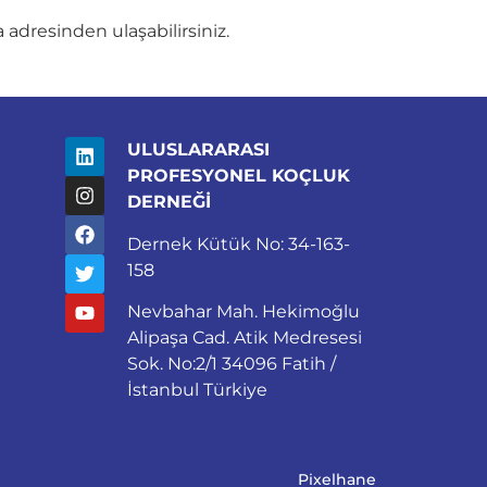
 adresinden ulaşabilirsiniz.
ULUSLARARASI
PROFESYONEL KOÇLUK
DERNEĞİ
Dernek Kütük No: 34-163-
158
Nevbahar Mah. Hekimoğlu
Alipaşa Cad. Atik Medresesi
Sok. No:2/1 34096 Fatih /
İstanbul Türkiye
Pixelhane