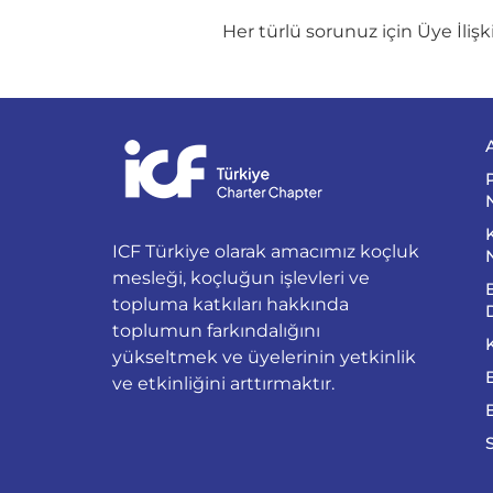
Her türlü sorunuz için Üye İliş
ICF Türkiye olarak amacımız koçluk
mesleği, koçluğun işlevleri ve
topluma katkıları hakkında
toplumun farkındalığını
yükseltmek ve üyelerinin yetkinlik
ve etkinliğini arttırmaktır.