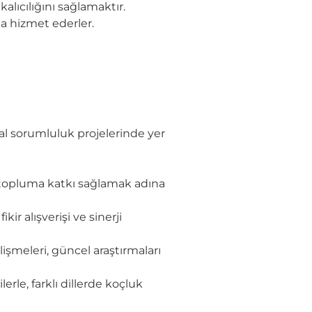
lıcılığını sağlamaktır.
ca hizmet ederler.
al sorumluluk projelerinde yer
e topluma katkı sağlamak adına
ir alışverişi ve sinerji
lişmeleri, güncel araştırmaları
rle, farklı dillerde koçluk