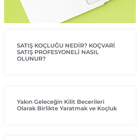
SATIŞ KOÇLUĞU NEDİR? KOÇVARİ
SATIŞ PROFESYONELİ NASIL
OLUNUR?
Yakın Geleceğin Kilit Becerileri
Olarak Birlikte Yaratmak ve Koçluk