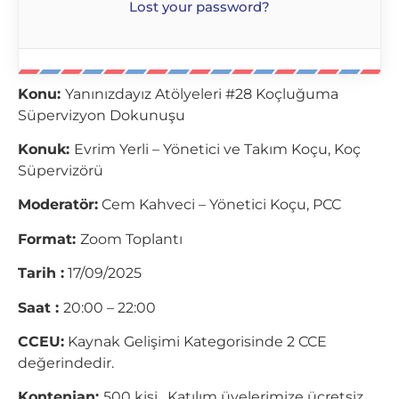
Lost your password?
Konu:
Yanınızdayız Atölyeleri #28 Koçluğuma
Süpervizyon Dokunuşu
Konuk:
Evrim Yerli – Yönetici ve Takım Koçu, Koç
Süpervizörü
Moderatör:
Cem Kahveci – Yönetici Koçu, PCC
Format:
Zoom Toplantı
Tarih :
17/09/2025
Saat :
20:00 – 22:00
CCEU:
Kaynak Gelişimi Kategorisinde 2 CCE
değerindedir.
Kontenjan:
500 kişi. Katılım üyelerimize ücretsiz.