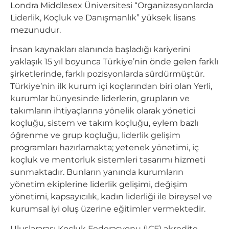
Londra Middlesex Üniversitesi “Organizasyonlarda
Liderlik, Koçluk ve Danışmanlık” yüksek lisans
mezunudur.
İnsan kaynakları alanında başladığı kariyerini
yaklaşık 15 yıl boyunca Türkiye’nin önde gelen farklı
şirketlerinde, farklı pozisyonlarda sürdürmüştür.
Türkiye’nin ilk kurum içi koçlarından biri olan Yerli,
kurumlar bünyesinde liderlerin, grupların ve
takımların ihtiyaçlarına yönelik olarak yönetici
koçluğu, sistem ve takım koçluğu, eylem bazlı
öğrenme ve grup koçluğu, liderlik gelişim
programları hazırlamakta; yetenek yönetimi, iç
koçluk ve mentorluk sistemleri tasarımı hizmeti
sunmaktadır. Bunların yanında kurumların
yönetim ekiplerine liderlik gelişimi, değişim
yönetimi, kapsayıcılık, kadın liderliği ile bireysel ve
kurumsal iyi oluş üzerine eğitimler vermektedir.
Uluslararası Koçluk Federasyonu (ICF) akredite