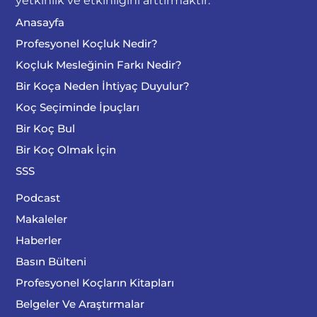
yetkinlik ve etkinliğini arttırmaktır.
Anasayfa
Profesyonel Koçluk Nedir?
Koçluk Mesleğinin Farkı Nedir?
Bir Koça Neden İhtiyaç Duyulur?
Koç Seçiminde İpuçları
Bir Koç Bul
Bir Koç Olmak İçin
SSS
Podcast
Makaleler
Haberler
Basın Bülteni
Profesyonel Koçların Kitapları
Belgeler Ve Araştırmalar