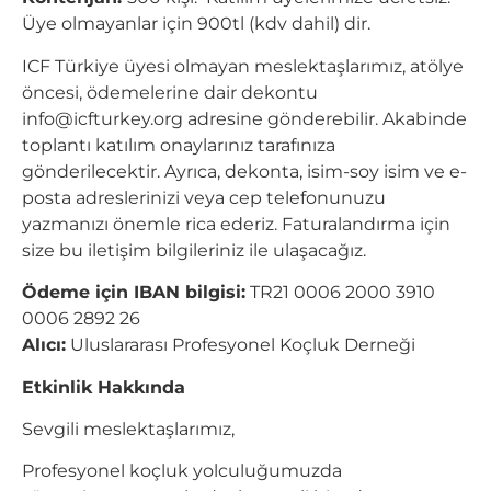
Üye olmayanlar için 900tl (kdv dahil) dir.
ICF Türkiye üyesi olmayan meslektaşlarımız, atölye
öncesi, ödemelerine dair dekontu
info@icfturkey.org
adresine gönderebilir. Akabinde
toplantı katılım onaylarınız tarafınıza
gönderilecektir. Ayrıca, dekonta, isim-soy isim ve e-
posta adreslerinizi veya cep telefonunuzu
yazmanızı önemle rica ederiz. Faturalandırma için
size bu iletişim bilgileriniz ile ulaşacağız.
Ödeme için IBAN bilgisi:
TR21 0006 2000 3910
0006 2892 26
Alıcı:
Uluslararası Profesyonel Koçluk Derneği
Etkinlik Hakkında
Sevgili meslektaşlarımız,
Profesyonel koçluk yolculuğumuzda