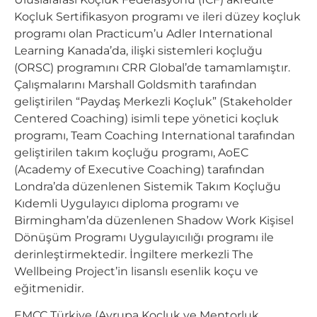
Koçluk Sertifikasyon programı ve ileri düzey koçluk
programı olan Practicum’u Adler International
Learning Kanada’da, ilişki sistemleri koçluğu
(ORSC) programını CRR Global’de tamamlamıştır.
Çalışmalarını Marshall Goldsmith tarafından
geliştirilen “Paydaş Merkezli Koçluk” (Stakeholder
Centered Coaching) isimli tepe yönetici koçluk
programı, Team Coaching International tarafından
geliştirilen takım koçluğu programı, AoEC
(Academy of Executive Coaching) tarafından
Londra’da düzenlenen Sistemik Takım Koçluğu
Kıdemli Uygulayıcı diploma programı ve
Birmingham’da düzenlenen Shadow Work Kişisel
Dönüşüm Programı Uygulayıcılığı programı ile
derinleştirmektedir. İngiltere merkezli The
Wellbeing Project’in lisanslı esenlik koçu ve
eğitmenidir.
EMCC Türkiye (Avrupa Koçluk ve Mentorluk