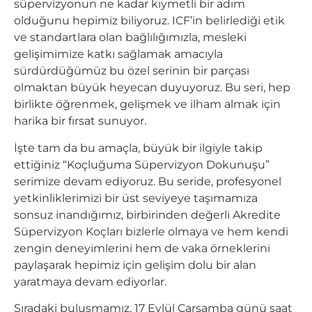
süpervizyonun ne kadar kıymetli bir adım
olduğunu hepimiz biliyoruz. ICF’in belirlediği etik
ve standartlara olan bağlılığımızla, mesleki
gelişimimize katkı sağlamak amacıyla
sürdürdüğümüz bu özel serinin bir parçası
olmaktan büyük heyecan duyuyoruz. Bu seri, hep
birlikte öğrenmek, gelişmek ve ilham almak için
harika bir fırsat sunuyor.
İşte tam da bu amaçla, büyük bir ilgiyle takip
ettiğiniz “Koçluğuma Süpervizyon Dokunuşu”
serimize devam ediyoruz. Bu seride, profesyonel
yetkinliklerimizi bir üst seviyeye taşımamıza
sonsuz inandığımız, birbirinden değerli Akredite
Süpervizyon Koçları bizlerle olmaya ve hem kendi
zengin deneyimlerini hem de vaka örneklerini
paylaşarak hepimiz için gelişim dolu bir alan
yaratmaya devam ediyorlar.
Sıradaki buluşmamız, 17 Eylül Çarşamba günü saat