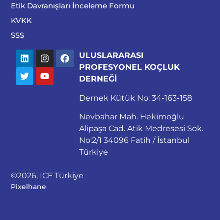
Etik Davranışları İnceleme Formu
KVKK
SSS
ULUSLARARASI
PROFESYONEL KOÇLUK
DERNEĞİ
Dernek Kütük No: 34-163-158
Nevbahar Mah. Hekimoğlu
Alipaşa Cad. Atik Medresesi Sok.
No:2/1 34096 Fatih / İstanbul
Türkiye
©2026, ICF Türkiye
Pixelhane