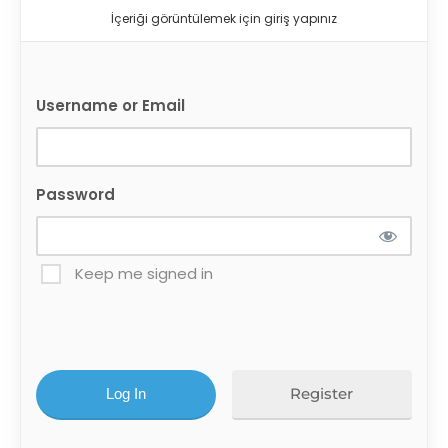
İçeriği görüntülemek için giriş yapınız
Username or Email
Password
Keep me signed in
Register