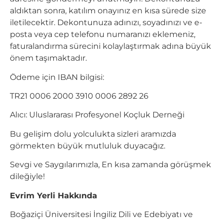
aldıktan sonra, katılım onayınız en kısa sürede size
iletilecektir. Dekontunuza adınızı, soyadınızı ve e-
posta veya cep telefonu numaranızı eklemeniz,
faturalandırma sürecini kolaylaştırmak adına büyük
önem taşımaktadır.
Ödeme için IBAN bilgisi:
TR21 0006 2000 3910 0006 2892 26
Alıcı: Uluslararası Profesyonel Koçluk Derneği
Bu gelişim dolu yolculukta sizleri aramızda
görmekten büyük mutluluk duyacağız.
Sevgi ve Saygılarımızla, En kısa zamanda görüşmek
dileğiyle!
Evrim Yerli Hakkında
Boğaziçi Üniversitesi İngiliz Dili ve Edebiyatı ve