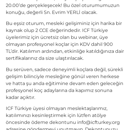
20.00’de gerçekleşecek! Bu özel oturumumuzun
konuğu, değerli Sn. Evrim YERLİ olacak.
Bu eşsiz oturum, mesleki gelişiminiz için harika bir
kaynak olup 2 CCE değerindedir. ICF Türkiye
üyelerimiz için ücretsiz olan bu webinar, üye
olmayan profesyonel koçlar için KDV dahil 900
TL’dir. Katılımın ardından, etkinliğe katıldığınıza dair
sertifikalarınız da size ulaştırılacak.
Bu serüven, sadece deneyimli koçlara değil, sürekli
gelişim bilinciyle mesleğine gönül veren herkese
ve hatta şu anda eğitimine devam eden geleceğin
profesyonel koç adaylarına da kapımız sonuna
kadar açıktır.
ICF Türkiye üyesi olmayan meslektaşlarımız,
katılımınızı kesinleştirmek için lütfen atölye
öncesinde ödeme dekontunu
info@icfturkey.org
adresine göndermeyi unutmayın. Dekontunuzu