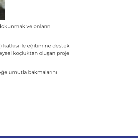
 dokunmak ve onların
 katkısı ile eğitimine destek
reysel koçluktan oluşan proje
eceğe umutla bakmalarını