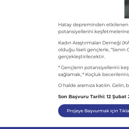
Hatay depreminden etkilenen l
potansiyellerini keşfetmelerine
Kadın Araştırmaları Derneği (KA
olduğu liseli gençlerle, “Seni
gerçekleştirilecektir.
* Gençlerin potansiyellerini k
sağlamak, * Koçluk becerilerin
O halde aramıza katılın. Gelin, 
Son Başvuru Tarihi: 12 Şubat
Projeye Başvurmak için Tıkla