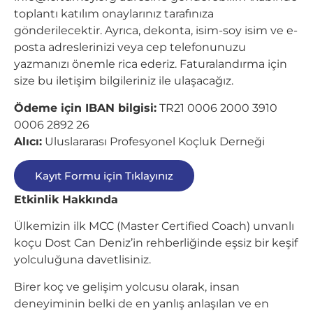
toplantı katılım onaylarınız tarafınıza
gönderilecektir. Ayrıca, dekonta, isim-soy isim ve e-
posta adreslerinizi veya cep telefonunuzu
yazmanızı önemle rica ederiz. Faturalandırma için
size bu iletişim bilgileriniz ile ulaşacağız.
Ödeme için IBAN bilgisi:
TR21 0006 2000 3910
0006 2892 26
Alıcı:
Uluslararası Profesyonel Koçluk Derneği
Kayıt Formu için Tıklayınız
Etkinlik Hakkında
Ülkemizin ilk MCC (Master Certified Coach) unvanlı
koçu Dost Can Deniz’in rehberliğinde eşsiz bir keşif
yolculuğuna davetlisiniz.
Birer koç ve gelişim yolcusu olarak, insan
deneyiminin belki de en yanlış anlaşılan ve en