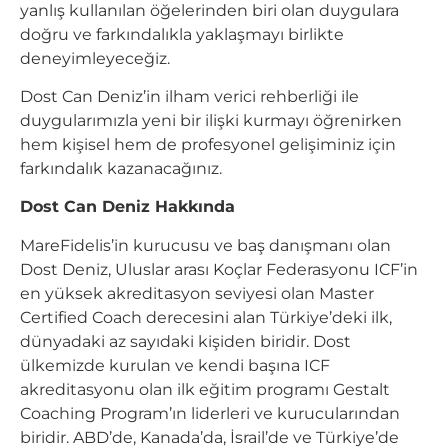
yanlış kullanılan öğelerinden biri olan duygulara
doğru ve farkındalıkla yaklaşmayı birlikte
deneyimleyeceğiz.
Dost Can Deniz’in ilham verici rehberliği ile
duygularımızla yeni bir ilişki kurmayı öğrenirken
hem kişisel hem de profesyonel gelişiminiz için
farkındalık kazanacağınız.
Dost Can Deniz Hakkında
MareFidelis’in kurucusu ve baş danışmanı olan
Dost Deniz, Uluslar arası Koçlar Federasyonu ICF’in
en yüksek akreditasyon seviyesi olan Master
Certified Coach derecesini alan Türkiye’deki ilk,
dünyadaki az sayıdaki kişiden biridir. Dost
ülkemizde kurulan ve kendi başına ICF
akreditasyonu olan ilk eğitim programı Gestalt
Coaching Program’ın liderleri ve kurucularından
biridir. ABD’de, Kanada’da, İsrail’de ve Türkiye’de