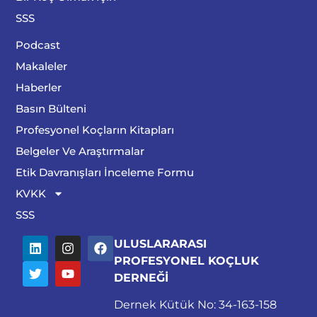
SSS
Podcast
Makaleler
Haberler
Basın Bülteni
Profesyonel Koçların Kitapları
Belgeler Ve Araştırmalar
Etik Davranışları İnceleme Formu
KVKK
SSS
ULUSLARARASI
PROFESYONEL KOÇLUK
DERNEĞİ
Dernek Kütük No: 34-163-158