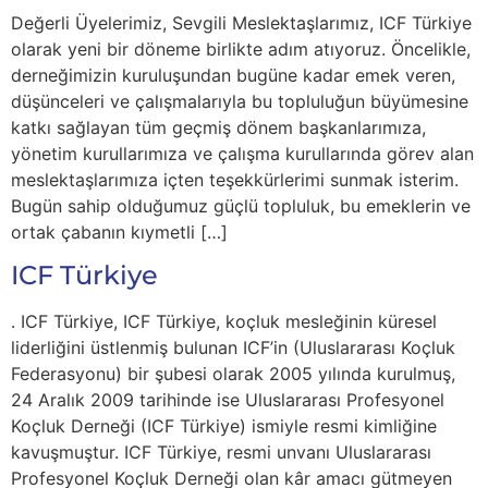
Değerli Üyelerimiz, Sevgili Meslektaşlarımız, ICF Türkiye
olarak yeni bir döneme birlikte adım atıyoruz. Öncelikle,
derneğimizin kuruluşundan bugüne kadar emek veren,
düşünceleri ve çalışmalarıyla bu topluluğun büyümesine
katkı sağlayan tüm geçmiş dönem başkanlarımıza,
yönetim kurullarımıza ve çalışma kurullarında görev alan
meslektaşlarımıza içten teşekkürlerimi sunmak isterim.
Bugün sahip olduğumuz güçlü topluluk, bu emeklerin ve
ortak çabanın kıymetli […]
ICF Türkiye
. ICF Türkiye, ICF Türkiye, koçluk mesleğinin küresel
liderliğini üstlenmiş bulunan ICF’in (Uluslararası Koçluk
Federasyonu) bir şubesi olarak 2005 yılında kurulmuş,
24 Aralık 2009 tarihinde ise Uluslararası Profesyonel
Koçluk Derneği (ICF Türkiye) ismiyle resmi kimliğine
kavuşmuştur. ICF Türkiye, resmi unvanı Uluslararası
Profesyonel Koçluk Derneği olan kâr amacı gütmeyen