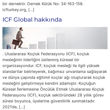
bir dernektir. Dernek Kütük No: 34-163-158.
icfturkey.org, […]
ICF Global hakkında
. Uluslararası Koçluk Federasyonu (ICF),​ koçluk
mesleğinin liderliğini üstlenmiş küresel bir
organizasyondur. ICF, koçluk mesleği ile ilgili yüksek
standartlar belirleyerek, bağımsız unvanlama sağlayarak
ve dünya çapında eğitimli koçlar ağı oluşturarak koçluk
mesleğini geliştirmeye kendini adamıştır. Koçluğun
Küresel İlerlemesine Öncülük Etmek Uluslararası Koçluk
Federasyonu (ICF), koçluk sektöründeki 28 yıllık görev
süresi boyunca, üyelerine güvenilirlik sunmaktadır.
2021’de, […]