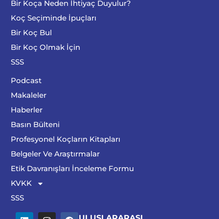
Bir Koça Neden İhtiyaç Duyulur?
Koç Seçiminde İpuçları
Bir Koç Bul
Bir Koç Olmak İçin
SSS
Podcast
Makaleler
Haberler
Basın Bülteni
Profesyonel Koçların Kitapları
Belgeler Ve Araştırmalar
Etik Davranışları İnceleme Formu
KVKK
SSS
ULUSLARARASI