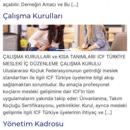
açabilir. Derneğin Amacı ve Bu […]
Çalışma Kurulları
ÇALIŞMA KURULLARI ve KISA TANIMLARI: ICF TÜRKİYE
MESLEKİ İÇ DÜZENLEME ÇALIŞMA KURULU
Uluslararası Koçluk Federasyonunun getirdiği meslek
standartları ile ilgili ICF Türkiye üyelerine bilgi akışı
sağlamaktan sorumludur. Bu amaçla profesyonel
koçların mesleki gelişimine dair ICF’in tüm
uygulamalarını yakında takip eder: Ünvanlanma, Takım
Koçluğu Sertifikasyonu, yetkinlikler. Kurul, ayrıca mesleki
gelişimle ilgili ICF Türkiye üyelerinin ihtiyaç ve […]
Yönetim Kadrosu