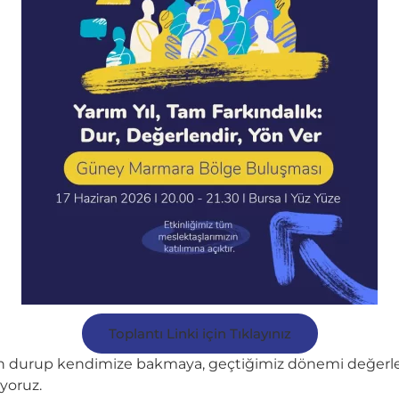
Toplantı Linki için Tıklayınız
durup kendimize bakmaya, geçtiğimiz dönemi değerlen
ıyoruz.