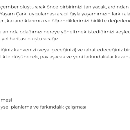
r çember oluşturarak önce birbirimizi tanıyacak, ardınd
 Yaşam Çarkı uygulaması aracılığıyla yaşamımızın farklı 
eri, kazandıklarımızı ve öğrendiklerimizi birlikte değerlen
alanında odağımızı nereye yöneltmek istediğimizi keşfede
 yol haritası oluşturacağız.
iğiniz kahvenizi (veya içeceğinizi) ve rahat edeceğiniz bi
rlikte düşünecek, paylaşacak ve yeni farkındalıklar kazan
ilmesi
ysel planlama ve farkındalık çalışması