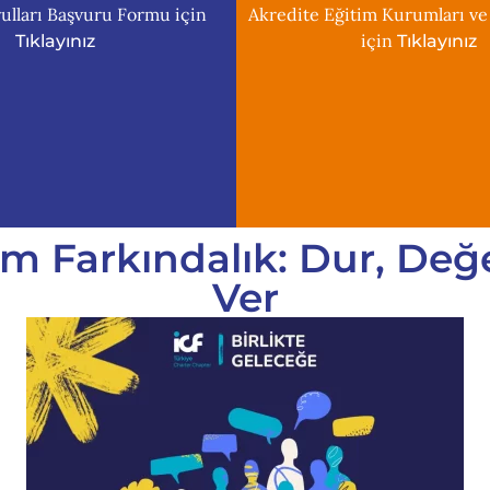
ulları Başvuru Formu için
Akredite Eğitim Kurumları ve
için
Tıklayınız
Tıklayınız
am Farkındalık: Dur, Değ
Ver