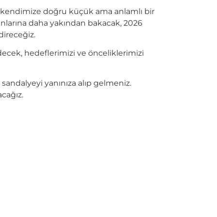
an kendimize doğru küçük ama anlamlı bir
alanlarına daha yakından bakacak, 2026
direceğiz.
cek, hedeflerimizi ve önceliklerimizi
r sandalyeyi yanınıza alıp gelmeniz.
acağız.