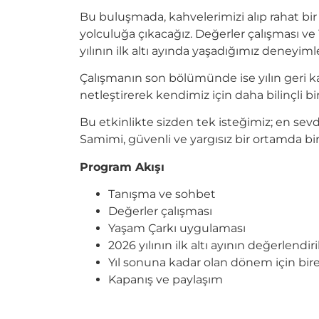
Bu buluşmada, kahvelerimizi alıp rahat bi
yolculuğa çıkacağız. Değerler çalışması ve
yılının ilk altı ayında yaşadığımız deneyiml
Çalışmanın son bölümünde ise yılın geri k
netleştirerek kendimiz için daha bilinçli bir
Bu etkinlikte sizden tek isteğimiz; en sevd
Samimi, güvenli ve yargısız bir ortamda bi
Program Akışı
Tanışma ve sohbet
Değerler çalışması
Yaşam Çarkı uygulaması
2026 yılının ilk altı ayının değerlendir
Yıl sonuna kadar olan dönem için bire
Kapanış ve paylaşım