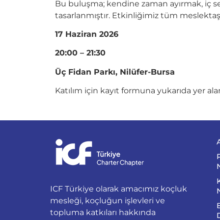
Bu buluşma; kendine zaman ayırmak, iç ses
tasarlanmıştır. Etkinliğimiz tüm meslektaşl
17 Haziran 2026
20:00 – 21:30
Üç Fidan Parkı, Nilüfer-Bursa
Katılım için kayıt formuna yukarıda yer alan
ICF Türkiye olarak amacımız koçluk
mesleği, koçluğun işlevleri ve
topluma katkıları hakkında