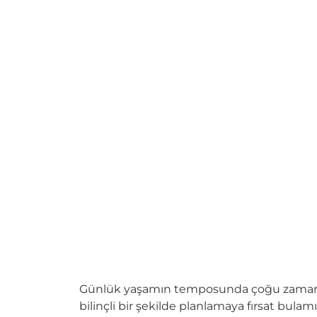
Günlük yaşamın temposunda çoğu zaman 
bilinçli bir şekilde planlamaya fırsat bulam