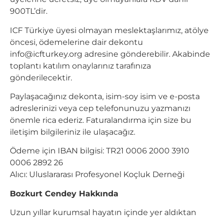
900TL’dir.
ICF Türkiye üyesi olmayan meslektaşlarımız, atölye
öncesi, ödemelerine dair dekontu
info@icfturkey.org
adresine gönderebilir. Akabinde
toplantı katılım onaylarınız tarafınıza
gönderilecektir.
Paylaşacağınız dekonta, isim-soy isim ve e-posta
adreslerinizi veya cep telefonunuzu yazmanızı
önemle rica ederiz. Faturalandırma için size bu
iletişim bilgileriniz ile ulaşacağız.
Ödeme için IBAN bilgisi: TR21 0006 2000 3910
0006 2892 26
Alıcı: Uluslararası Profesyonel Koçluk Derneği
Bozkurt Cendey Hakkında
Uzun yıllar kurumsal hayatın içinde yer aldıktan