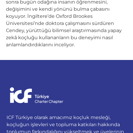
sonra bugün odağına insanın öğrenmesini,
değişimini ve kendi yönünü bulma çabasını
koyuyor. İngiltere’de Oxford Brookes
Üniversitesi’nde doktora çalışmasını sürdüren
Cendey, yürüttüğü bilimsel araştırmasında yapay
zekâ koçluğu kullananların bu deneyimi nasıl
anlamlandırdıklarını inceliyor.
ICF Türkiye olarak amacımız koçluk mesleği,
koçluğun işlevleri ve topluma katkıları hakkında
toplumun farkındalığını yükseltmek ve üyelerinin