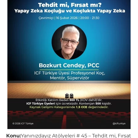
Konu:
Yanınızdayız Atölyeleri # 45 – Tehdit mi, Fırsat