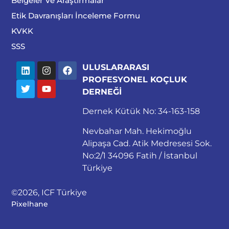
Belgeler Ve Araştırmalar
Etik Davranışları İnceleme Formu
KVKK
SSS
ULUSLARARASI
PROFESYONEL KOÇLUK
DERNEĞİ
Dernek Kütük No: 34-163-158
Nevbahar Mah. Hekimoğlu
Alipaşa Cad. Atik Medresesi Sok.
No:2/1 34096 Fatih / İstanbul
Türkiye
©2026, ICF Türkiye
Pixelhane