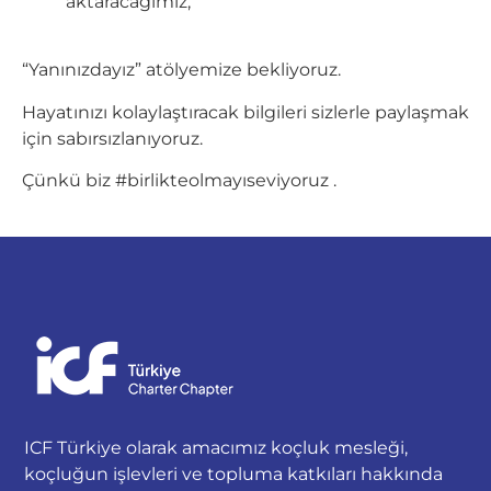
aktaracağımız,
“Yanınızdayız” atölyemize bekliyoruz.
Hayatınızı kolaylaştıracak bilgileri sizlerle paylaşmak
için sabırsızlanıyoruz.
Çünkü biz #birlikteolmayıseviyoruz .
ICF Türkiye olarak amacımız koçluk mesleği,
koçluğun işlevleri ve topluma katkıları hakkında