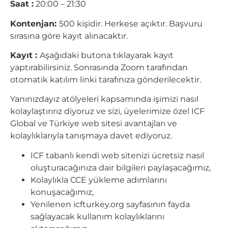
Saat :
20:00 – 21:30
Kontenjan:
500 kişidir. Herkese açıktır. Başvuru
sırasına göre kayıt alınacaktır.
Kayıt :
Aşağıdaki butona tıklayarak kayıt
yaptırabilirsiniz. Sonrasında Zoom tarafından
otomatik katılım linki tarafınıza gönderilecektir.
Yanınızdayız atölyeleri kapsamında işimizi nasıl
kolaylaştırırız diyoruz ve sizi, üyelerimize özel ICF
Global ve Türkiye web sitesi avantajları ve
kolaylıklarıyla tanışmaya davet ediyoruz.
ICF tabanlı kendi web sitenizi ücretsiz nasıl
oluşturacağınıza dair bilgileri paylaşacağımız,
Kolaylıkla CCE yükleme adımlarını
konuşacağımız,
Yenilenen icfturkey.org sayfasının fayda
sağlayacak kullanım kolaylıklarını