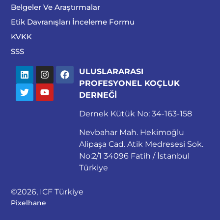
Belgeler Ve Araştırmalar
Etik Davranışları İnceleme Formu
KVKK
SSS
ULUSLARARASI
PROFESYONEL KOÇLUK
DERNEĞİ
Dernek Kütük No: 34-163-158
Nevbahar Mah. Hekimoğlu
Alipaşa Cad. Atik Medresesi Sok.
No:2/1 34096 Fatih / İstanbul
Türkiye
©2026, ICF Türkiye
Pixelhane