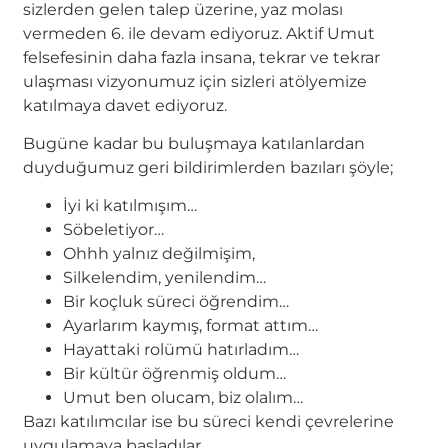
sizlerden gelen talep üzerine, yaz molası
vermeden 6. ile devam ediyoruz. Aktif Umut
felsefesinin daha fazla insana, tekrar ve tekrar
ulaşması vizyonumuz için sizleri atölyemize
katılmaya davet ediyoruz.
Bugüne kadar bu buluşmaya katılanlardan
duyduğumuz geri bildirimlerden bazıları şöyle;
İyi ki katılmışım…
Söbeletiyor…
Ohhh yalnız değilmişim,
Silkelendim, yenilendim…
Bir koçluk süreci öğrendim…
Ayarlarım kaymış, format attım…
Hayattaki rolümü hatırladım…
Bir kültür öğrenmiş oldum…
Umut ben olucam, biz olalım…
Bazı katılımcılar ise bu süreci kendi çevrelerine
uygulamaya başladılar.