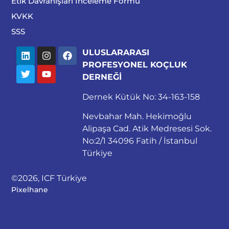
Etik Davranışları İnceleme Formu
KVKK
SSS
ULUSLARARASI
PROFESYONEL KOÇLUK
DERNEĞİ
Dernek Kütük No: 34-163-158
Nevbahar Mah. Hekimoğlu
Alipaşa Cad. Atik Medresesi Sok.
No:2/1 34096 Fatih / İstanbul
Türkiye
©2026, ICF Türkiye
Pixelhane