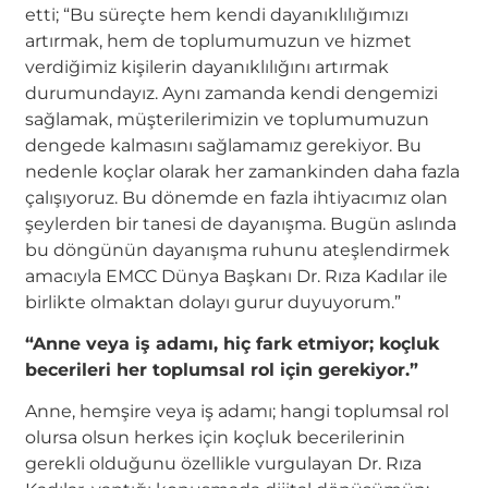
etti; “Bu süreçte hem kendi dayanıklılığımızı
artırmak, hem de toplumumuzun ve hizmet
verdiğimiz kişilerin dayanıklılığını artırmak
durumundayız. Aynı zamanda kendi dengemizi
sağlamak, müşterilerimizin ve toplumumuzun
dengede kalmasını sağlamamız gerekiyor. Bu
nedenle koçlar olarak her zamankinden daha fazla
çalışıyoruz. Bu dönemde en fazla ihtiyacımız olan
şeylerden bir tanesi de dayanışma. Bugün aslında
bu döngünün dayanışma ruhunu ateşlendirmek
amacıyla EMCC Dünya Başkanı Dr. Rıza Kadılar ile
birlikte olmaktan dolayı gurur duyuyorum.”
“Anne veya iş adamı, hiç fark etmiyor; koçluk
becerileri her toplumsal rol için gerekiyor.”
Anne, hemşire veya iş adamı; hangi toplumsal rol
olursa olsun herkes için koçluk becerilerinin
gerekli olduğunu özellikle vurgulayan Dr. Rıza