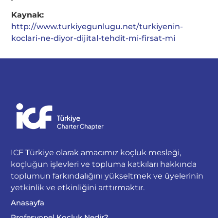
Kaynak:
http://www.turkiyegunlugu.net/turkiyenin-
koclari-ne-diyor-dijital-tehdit-mi-firsat-mi
ICF Türkiye olarak amacımız koçluk mesleği,
koçluğun işlevleri ve topluma katkıları hakkında
toplumun farkındalığını yükseltmek ve üyelerinin
yetkinlik ve etkinliğini arttırmaktır.
Anasayfa
Profesyonel Koçluk Nedir?