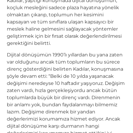
Kadılar, yaptığı konuşmada dijital dönüşümün;
koçluk mesleğini sadece plaza hayatına yönelik
olmaktan çıkarıp, toplumun her kesimini
kapsayan ve tüm sınıflara ulaşan kapsayıcı bir
meslek haline gelmesini sağlayacak yöntemler
geliştirmek için bir fırsat olarak değerlendirilmesi
gerektiğini belirtti.
Dijital dönüşümün 1990’lı yıllardan bu yana zaten
var olduğunu ancak tüm toplumların bu sürece
direnç gösterdiğini belirten Kadılar, konuşmasına
şöyle devam etti: “Belki de 10 yılda yaşanacak
değişimi neredeyse 10 haftadır yaşıyoruz. Değişim
zaten vardı, hızla gerçekleşiyordu ancak bütün
toplumlarda büyük bir direnç vardı. Direnmenin
bir anlamı yok, bundan faydalanmayı bilmemiz
lazım. Değişime direnmek bir yandan
değerlerimizi korumamıza hizmet ediyor. Ancak
dijital dönüşüme karşı durmanın hangi