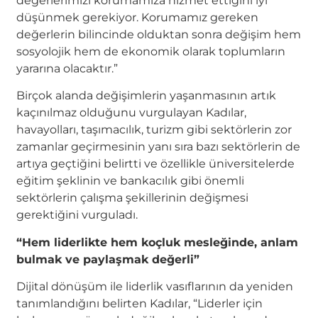
değerlerimizi korumamıza hizmet ettiğini iyi
düşünmek gerekiyor. Korumamız gereken
değerlerin bilincinde olduktan sonra değişim hem
sosyolojik hem de ekonomik olarak toplumların
yararına olacaktır.”
Birçok alanda değişimlerin yaşanmasının artık
kaçınılmaz olduğunu vurgulayan Kadılar,
havayolları, taşımacılık, turizm gibi sektörlerin zor
zamanlar geçirmesinin yanı sıra bazı sektörlerin de
artıya geçtiğini belirtti ve özellikle üniversitelerde
eğitim şeklinin ve bankacılık gibi önemli
sektörlerin çalışma şekillerinin değişmesi
gerektiğini vurguladı.
“Hem liderlikte hem koçluk mesleğinde, anlam
bulmak ve paylaşmak değerli”
Dijital dönüşüm ile liderlik vasıflarının da yeniden
tanımlandığını belirten Kadılar, “Liderler için