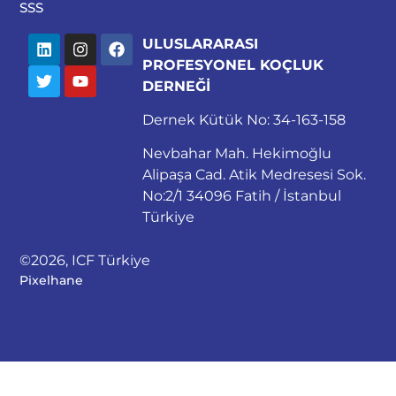
SSS
ULUSLARARASI
PROFESYONEL KOÇLUK
DERNEĞİ
Dernek Kütük No: 34-163-158
Nevbahar Mah. Hekimoğlu
Alipaşa Cad. Atik Medresesi Sok.
No:2/1 34096 Fatih / İstanbul
Türkiye
©2026, ICF Türkiye
Pixelhane