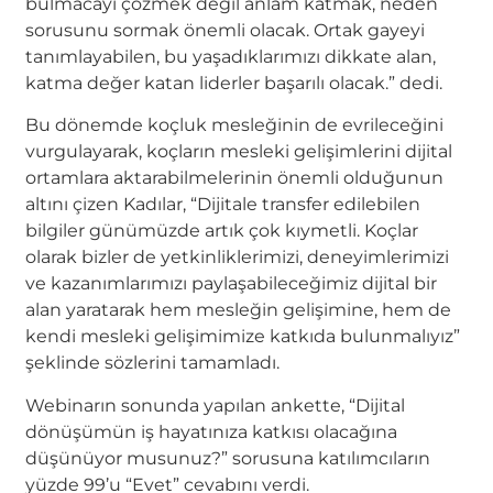
bulmacayı çözmek değil anlam katmak, neden
sorusunu sormak önemli olacak. Ortak gayeyi
tanımlayabilen, bu yaşadıklarımızı dikkate alan,
katma değer katan liderler başarılı olacak.” dedi.
Bu dönemde koçluk mesleğinin de evrileceğini
vurgulayarak, koçların mesleki gelişimlerini dijital
ortamlara aktarabilmelerinin önemli olduğunun
altını çizen Kadılar, “Dijitale transfer edilebilen
bilgiler günümüzde artık çok kıymetli. Koçlar
olarak bizler de yetkinliklerimizi, deneyimlerimizi
ve kazanımlarımızı paylaşabileceğimiz dijital bir
alan yaratarak hem mesleğin gelişimine, hem de
kendi mesleki gelişimimize katkıda bulunmalıyız”
şeklinde sözlerini tamamladı.
Webinarın sonunda yapılan ankette, “Dijital
dönüşümün iş hayatınıza katkısı olacağına
düşünüyor musunuz?” sorusuna katılımcıların
yüzde 99’u “Evet” cevabını verdi.