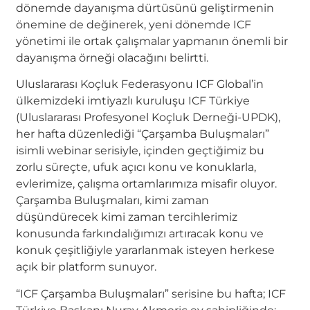
dönemde dayanışma dürtüsünü geliştirmenin
önemine de değinerek, yeni dönemde ICF
yönetimi ile ortak çalışmalar yapmanın önemli bir
dayanışma örneği olacağını belirtti.
Uluslararası Koçluk Federasyonu ICF Global’in
ülkemizdeki imtiyazlı kuruluşu ICF Türkiye
(Uluslararası Profesyonel Koçluk Derneği-UPDK),
her hafta düzenlediği “Çarşamba Buluşmaları”
isimli webinar serisiyle, içinden geçtiğimiz bu
zorlu süreçte, ufuk açıcı konu ve konuklarla,
evlerimize, çalışma ortamlarımıza misafir oluyor.
Çarşamba Buluşmaları, kimi zaman
düşündürecek kimi zaman tercihlerimiz
konusunda farkındalığımızı artıracak konu ve
konuk çeşitliğiyle yararlanmak isteyen herkese
açık bir platform sunuyor.
“ICF Çarşamba Buluşmaları” serisine bu hafta; ICF