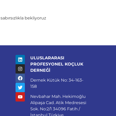
sabırsızlıkla bekliyoruz
ULUSLARARASI
PROFESYONEL KOÇLUK
DERNEĞİ
Dernek Kütük No: 34-163-
158
Nevbahar Mah. Hekimoğlu
Alipaşa Cad. Atik Medresesi
Sok. No:2/1 34096 Fatih /
İstanbul Türkiye