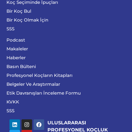
Koç Seçiminde İpuçları
Bir Koç Bul
Bir Koç Olmak İçin
SSS
Podcast
Makaleler
Haberler
Basın Bülteni
Profesyonel Koçların Kitapları
Belgeler Ve Araştırmalar
Etik Davranışları İnceleme Formu
KVKK
SSS
ULUSLARARASI
PROFESYONEL KOÇLUK