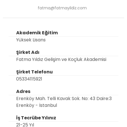
fatma@fatmayildiz.com
Akademik Eğitim
Yüksek Lisans
Şirket Adı
Fatma Yıldız Gelişim ve Koçluk Akademisi
Şirket Telefonu
05334115921
Adres
Erenköy Mah. Telli Kavak Sok. No: 43 Daire:3
Erenköy - İstanbul
İş Tecrübe Yılınız
21-25 Yıl