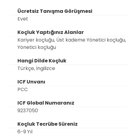
Ücretsiz Tanışma Görüşmesi
Evet
Koçluk Yaptığınız Alanlar
Kariyer koçluğu, Üst kademe Yönetici koçluğu,
Yönetici koçluğu
Hangi Dilde Koçluk
Türkçe, İngilizce
ICF Unvanı
PCC
ICF Global Numaranız
9237050
Koçluk Tecrübe Süreniz
6-9 Yıl