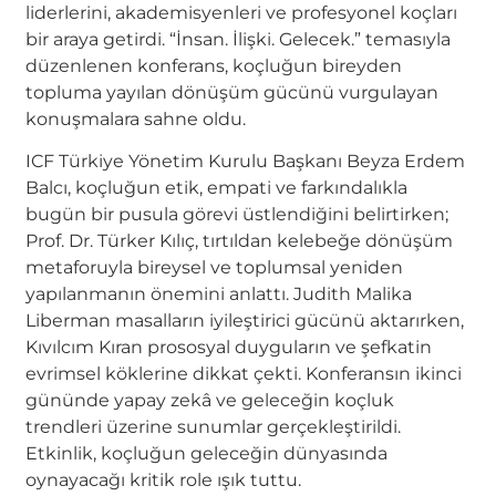
liderlerini, akademisyenleri ve profesyonel koçları
bir araya getirdi. “İnsan. İlişki. Gelecek.” temasıyla
düzenlenen konferans, koçluğun bireyden
topluma yayılan dönüşüm gücünü vurgulayan
konuşmalara sahne oldu.
ICF Türkiye Yönetim Kurulu Başkanı Beyza Erdem
Balcı, koçluğun etik, empati ve farkındalıkla
bugün bir pusula görevi üstlendiğini belirtirken;
Prof. Dr. Türker Kılıç, tırtıldan kelebeğe dönüşüm
metaforuyla bireysel ve toplumsal yeniden
yapılanmanın önemini anlattı. Judith Malika
Liberman masalların iyileştirici gücünü aktarırken,
Kıvılcım Kıran prososyal duyguların ve şefkatin
evrimsel köklerine dikkat çekti. Konferansın ikinci
gününde yapay zekâ ve geleceğin koçluk
trendleri üzerine sunumlar gerçekleştirildi.
Etkinlik, koçluğun geleceğin dünyasında
oynayacağı kritik role ışık tuttu.