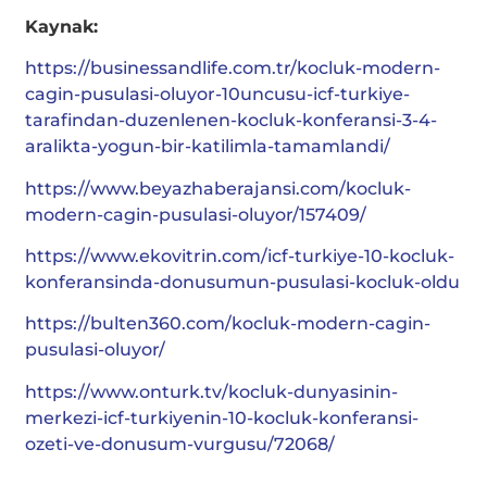
Kaynak:
https://businessandlife.com.tr/kocluk-modern-
cagin-pusulasi-oluyor-10uncusu-icf-turkiye-
tarafindan-duzenlenen-kocluk-konferansi-3-4-
aralikta-yogun-bir-katilimla-tamamlandi/
https://www.beyazhaberajansi.com/kocluk-
modern-cagin-pusulasi-oluyor/157409/
https://www.ekovitrin.com/icf-turkiye-10-kocluk-
konferansinda-donusumun-pusulasi-kocluk-oldu
https://bulten360.com/kocluk-modern-cagin-
pusulasi-oluyor/
https://www.onturk.tv/kocluk-dunyasinin-
merkezi-icf-turkiyenin-10-kocluk-konferansi-
ozeti-ve-donusum-vurgusu/72068/