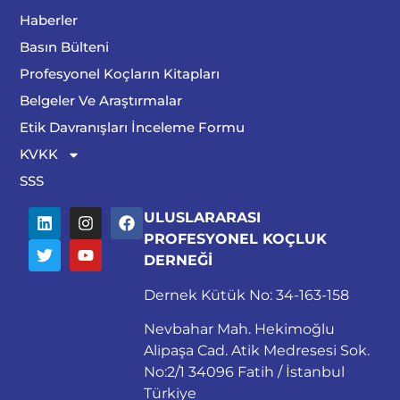
Haberler
Basın Bülteni
Profesyonel Koçların Kitapları
Belgeler Ve Araştırmalar
Etik Davranışları İnceleme Formu
KVKK
SSS
ULUSLARARASI
PROFESYONEL KOÇLUK
DERNEĞİ
Dernek Kütük No: 34-163-158
Nevbahar Mah. Hekimoğlu
Alipaşa Cad. Atik Medresesi Sok.
No:2/1 34096 Fatih / İstanbul
Türkiye