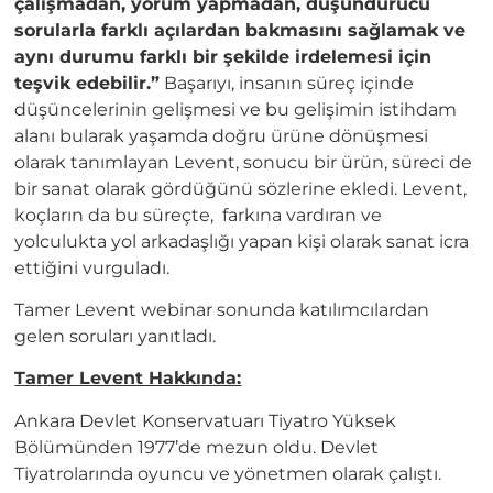
çalışmadan, yorum yapmadan, düşündürücü
sorularla farklı açılardan bakmasını sağlamak ve
aynı durumu farklı bir şekilde irdelemesi için
teşvik edebilir.”
Başarıyı, insanın süreç içinde
düşüncelerinin gelişmesi ve bu gelişimin istihdam
alanı bularak yaşamda doğru ürüne dönüşmesi
olarak tanımlayan Levent, sonucu bir ürün, süreci de
bir sanat olarak gördüğünü sözlerine ekledi. Levent,
koçların da bu süreçte, farkına vardıran ve
yolculukta yol arkadaşlığı yapan kişi olarak sanat icra
ettiğini vurguladı.
Tamer Levent webinar sonunda katılımcılardan
gelen soruları yanıtladı.
Tamer Levent Hakkında:
Ankara Devlet Konservatuarı Tiyatro Yüksek
Bölümünden 1977’de mezun oldu. Devlet
Tiyatrolarında oyuncu ve yönetmen olarak çalıştı.