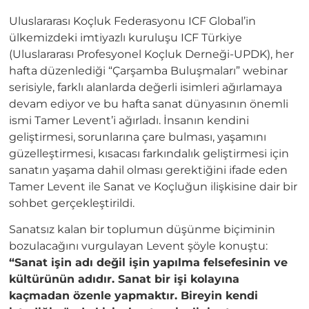
Uluslararası Koçluk Federasyonu ICF Global’in
ülkemizdeki imtiyazlı kuruluşu ICF Türkiye
(Uluslararası Profesyonel Koçluk Derneği-UPDK), her
hafta düzenlediği “Çarşamba Buluşmaları” webinar
serisiyle, farklı alanlarda değerli isimleri ağırlamaya
devam ediyor ve bu hafta sanat dünyasının önemli
ismi Tamer Levent’i ağırladı. İnsanın kendini
geliştirmesi, sorunlarına çare bulması, yaşamını
güzelleştirmesi, kısacası farkındalık geliştirmesi için
sanatın yaşama dahil olması gerektiğini ifade eden
Tamer Levent ile Sanat ve Koçluğun ilişkisine dair bir
sohbet gerçekleştirildi.
Sanatsız kalan bir toplumun düşünme biçiminin
bozulacağını vurgulayan Levent şöyle konuştu:
“Sanat işin adı değil işin yapılma felsefesinin ve
kültürünün adıdır. Sanat bir işi kolayına
kaçmadan özenle yapmaktır. Bireyin kendi