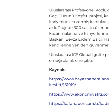
Uluslararası Profesyonel Koçluk
Geç, Gücünü Keşfet’ projesi, k
kariyerine ara vermiş kadınlar
aldı. Projede 300 saatin üzerin
kazanmalarına ve kariyerlerine 
Başkanı Beyza Erdem Balcı, ‘Har
kendilerine yeniden güvenmeyi
Uluslararası ICF Global Ignite 
örneği olarak öne çıktı.
Kaynak:
https://www.beyazhaberajans
kesfet/161919/
https://www.ekonomivakti.com
https://kafahaber.com.tr/kad