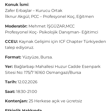
Konuk İsmi
:
Zafer Erbaşlar – Kurucu Ortak
İlknur Akgül, PCC – Profesyonel Koç, Eğitmen
Moderatör:
Mehmet İŞGÜZAR,MCC
Profesyonel Koç- Psikolojik Danışman- Eğitimci
CCEU:
Kaynak Gelişimi için ICF Chapter Türkiyeden
talep ediyoruz.
Format:
Yüzyüze, Bursa.
Yer:
Bağlarbaşı Mahallesi Huzur Cadde Esenpark
Sitesi No: 175/7 16160 Osmangazi/Bursa
Tarih:
12.02.2026
Saat:
18:30-21:00
Kontenjan:
25 Herkese açık ve ücretsiz
Etkinlik Hakkında