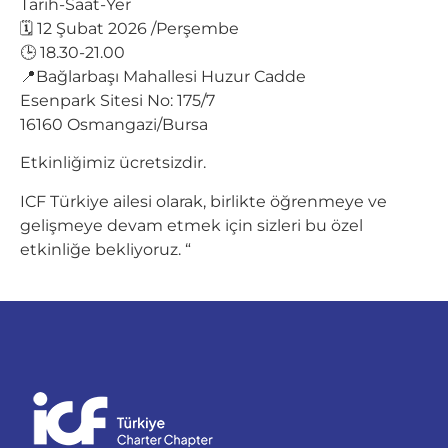
Tarih-Saat-Yer
🗓️ 12 Şubat 2026 /Perşembe
🕒 18.30-21.00
📍Bağlarbaşı Mahallesi Huzur Cadde
Esenpark Sitesi No: 175/7
16160 Osmangazi/Bursa
Etkinliğimiz ücretsizdir.
ICF Türkiye ailesi olarak, birlikte öğrenmeye ve
gelişmeye devam etmek için sizleri bu özel
etkinliğe bekliyoruz. “