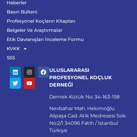
Haberler
Basın Bülteni
Profesyonel Koçların Kitapları
Belgeler Ve Araştırmalar
Etik Davranışları İnceleme Formu
KVKK
SSS
ULUSLARARASI
PROFESYONEL KOÇLUK
DERNEĞİ
Dernek Kütük No: 34-163-158
Nevbahar Mah. Hekimoğlu
Alipaşa Cad. Atik Medresesi Sok.
No:2/1 34096 Fatih / İstanbul
Türkiye