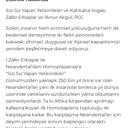
Sizi Siz Yapan Yetkinlikler ve Kahkaha Yogası
Zafer Erbaşlar ve İlknur Akgül, PCC
Sizleri, insanın hem evrimsel yolculuğuna hem de
bedensel deneyimine iki farklı pencereden
bakarak; zihinsel, duygusal ve ilişkisel kapasitemizi
yeniden keşfetmeye davet ediyoruz.
1.Zafer Erbaşlar ile
Neandertal’den Homoplazainse’e
“Sizi Siz Yapan Yetkinlikler”
Günümüzden yaklaşık 250 bin yıl önce var olan
Neandertal’ler yani ilk insansılar binlerce yıl dünya
üzerinde varlıklarını sürdürürken yalnız olduklarını
zannediyorlardı. Ta ki Afrika Kıtasından ayrılmayı
kafasına koyan ilk Homosapiens topluluğu ile
karşılaşana kadar. Bu karşılaşma Neandertal’ler için
deyim yerindeyse sonun başlangıcı olacaktı.