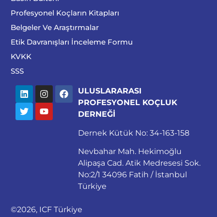
Profesyonel Koçların Kitapları
Belgeler Ve Araştırmalar
Etik Davranışları İnceleme Formu
KVKK
SSS
ULUSLARARASI
PROFESYONEL KOÇLUK
DERNEĞİ
Dernek Kütük No: 34-163-158
Nevbahar Mah. Hekimoğlu
Alipaşa Cad. Atik Medresesi Sok.
No:2/1 34096 Fatih / İstanbul
Türkiye
©2026, ICF Türkiye