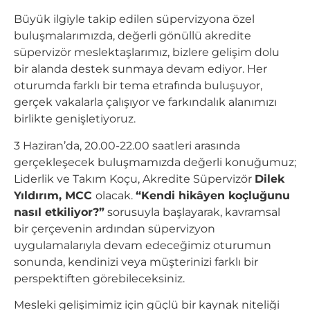
Büyük ilgiyle takip edilen süpervizyona özel
buluşmalarımızda, değerli gönüllü akredite
süpervizör meslektaşlarımız, bizlere gelişim dolu
bir alanda destek sunmaya devam ediyor. Her
oturumda farklı bir tema etrafında buluşuyor,
gerçek vakalarla çalışıyor ve farkındalık alanımızı
birlikte genişletiyoruz.
3 Haziran’da, 20.00-22.00 saatleri arasında
gerçekleşecek buluşmamızda değerli konuğumuz;
Liderlik ve Takım Koçu, Akredite Süpervizör
Dilek
Yıldırım, MCC
olacak.
“Kendi hikâyen koçluğunu
nasıl etkiliyor?”
sorusuyla başlayarak, kavramsal
bir çerçevenin ardından süpervizyon
uygulamalarıyla devam edeceğimiz oturumun
sonunda, kendinizi veya müşterinizi farklı bir
perspektiften görebileceksiniz.
Mesleki gelişimimiz için güçlü bir kaynak niteliği