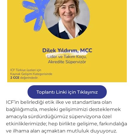
Toplantı Linki için Tıklayınız
ICF’in belirlediği etik ilke ve standartlara olan
bağlılığımızla, mesleki gelişimimizi desteklemek
amacıyla sürdürdüğümüz süpervizyona özel
etkinliklerimizde; hep birlikte gelişime, farkındalığa
ve ilhama alan açmaktan mutluluk duyuyoruz.