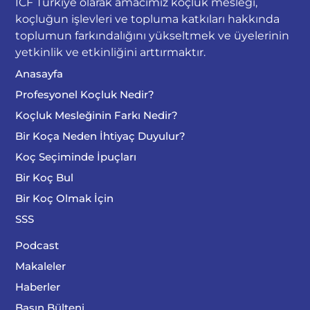
ICF Türkiye olarak amacımız koçluk mesleği,
koçluğun işlevleri ve topluma katkıları hakkında
toplumun farkındalığını yükseltmek ve üyelerinin
yetkinlik ve etkinliğini arttırmaktır.
Anasayfa
Profesyonel Koçluk Nedir?
Koçluk Mesleğinin Farkı Nedir?
Bir Koça Neden İhtiyaç Duyulur?
Koç Seçiminde İpuçları
Bir Koç Bul
Bir Koç Olmak İçin
SSS
Podcast
Makaleler
Haberler
Basın Bülteni