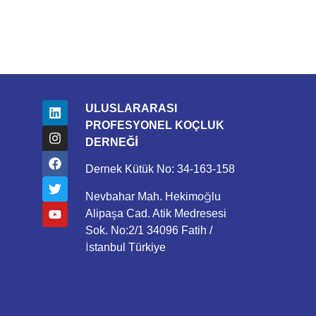
ULUSLARARASI
PROFESYONEL KOÇLUK
DERNEĞİ
Dernek Kütük No: 34-163-158
Nevbahar Mah. Hekimoğlu
Alipaşa Cad. Atik Medresesi
Sok. No:2/1 34096 Fatih /
İstanbul Türkiye