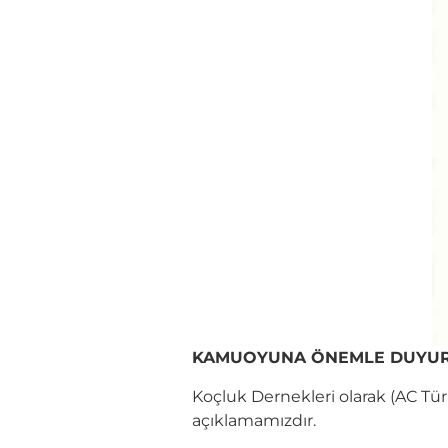
KAMUOYUNA ÖNEMLE DUYUR
Koçluk Dernekleri olarak (AC Tü
açıklamamızdır.