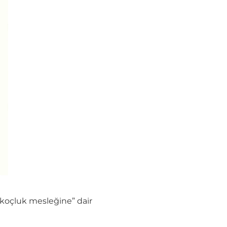
“koçluk mesleğine” dair