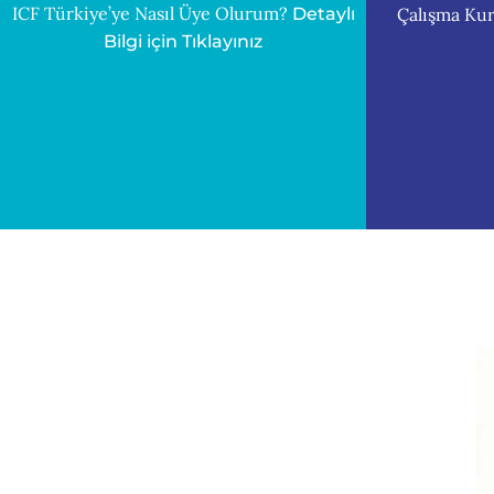
ICF Türkiye’ye Nasıl Üye Olurum?
Çalışma Kur
Detaylı
Bilgi için Tıklayınız