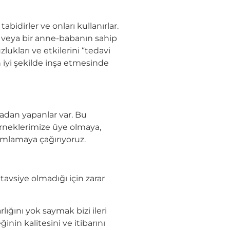
tabidirler ve onları kullanırlar.
in veya bir anne-babanın sahip
ukları ve etkilerini “tedavi
n iyi şekilde inşa etmesinde
adan yapanlar var. Bu
rneklerimize üye olmaya,
mamlamaya çağırıyoruz.
tavsiye olmadığı için zarar
ığını yok saymak bizi ileri
in kalitesini ve itibarını