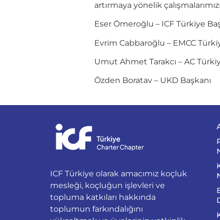
artırmaya yönelik çalışmalarımız
Eser Ömeroğlu – ICF Türkiye Ba
Evrim Cabbaroğlu – EMCC Türki
Umut Ahmet Tarakcı – AC Türki
Özden Boratav – UKD Başkanı
ICF Türkiye olarak amacımız koçluk
mesleği, koçluğun işlevleri ve
topluma katkıları hakkında
toplumun farkındalığını