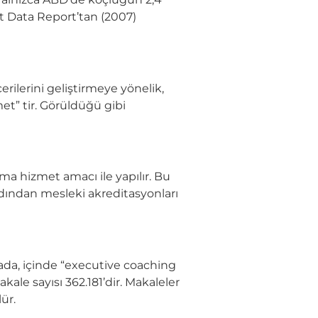
t Data Report’tan (2007)
erilerini geliştirmeye yönelik,
et” tir. Görüldüğü gibi
uma hizmet amacı ile yapılır. Bu
rdından mesleki akreditasyonları
mada, içinde “executive coaching
ale sayısı 362.181’dir. Makaleler
ür.