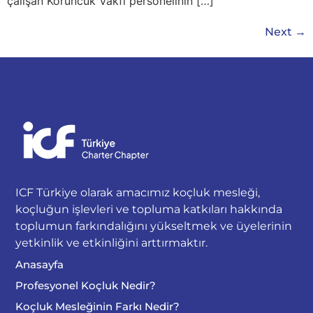
çalışan Koruncuk Vakfı personelinin […]
Next
→
ICF Türkiye olarak amacımız koçluk mesleği,
koçluğun işlevleri ve topluma katkıları hakkında
toplumun farkındalığını yükseltmek ve üyelerinin
yetkinlik ve etkinliğini arttırmaktır.
Anasayfa
Profesyonel Koçluk Nedir?
Koçluk Mesleğinin Farkı Nedir?